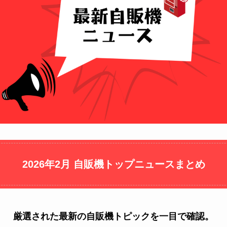
2026年2月 自販機トップニュースまとめ
厳選された最新の自販機トピックを一目で確認。