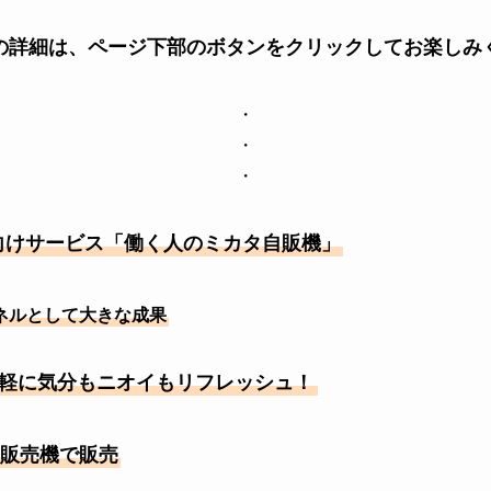
の詳細は、ページ下部のボタンをクリックしてお楽しみ
・
・
・
人向けサービス「働く人のミカタ自販機」
ャネルとして大きな成果
軽に気分もニオイもリフレッシュ！
販売機で販売