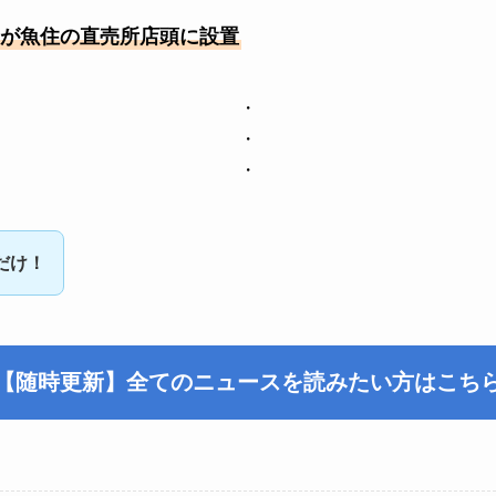
が魚住の直売所店頭に設置
・
・
・
だけ！
【随時更新】全てのニュースを読みたい方はこち