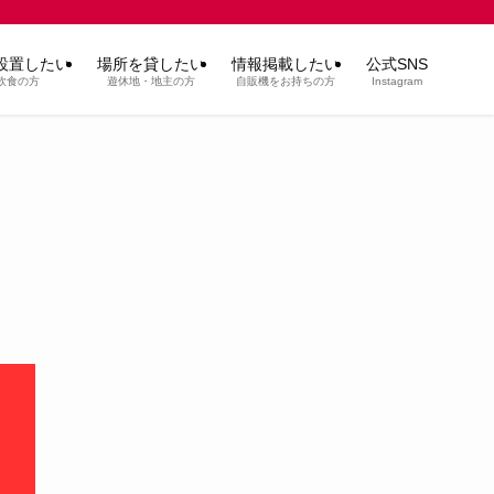
設置したい
場所を貸したい
情報掲載したい
公式SNS
飲食の方
遊休地・地主の方
自販機をお持ちの方
Instagram