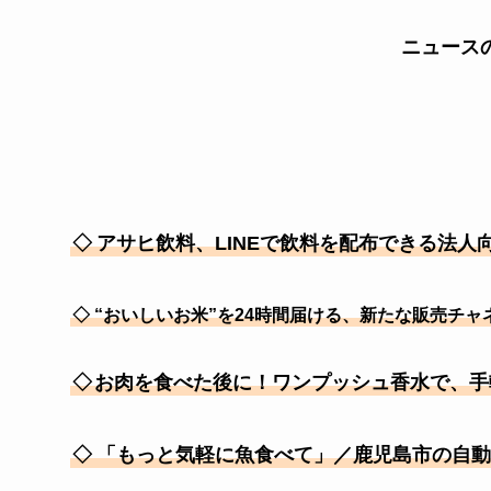
ニュース
◇
アサヒ飲料、LINEで飲料を配布できる法
◇
“おいしいお米”を24時間届ける、新たな販売チ
◇
お肉を食べた後に！ワンプッシュ香水で、手
◇
「もっと気軽に魚食べて」／鹿児島市の自動