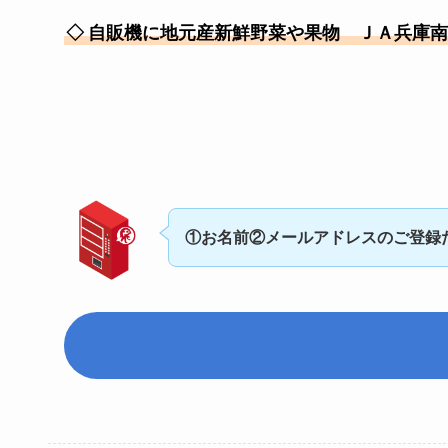
◇
自販機に地元産新鮮野菜や果物 ＪＡ兵庫南
①お名前②メールアドレスのご登録